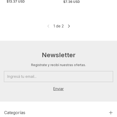
$13.37 USD
$7.36 USD
1
de
2
Newsletter
Registrate y recibí nuestras ofertas.
Categorías