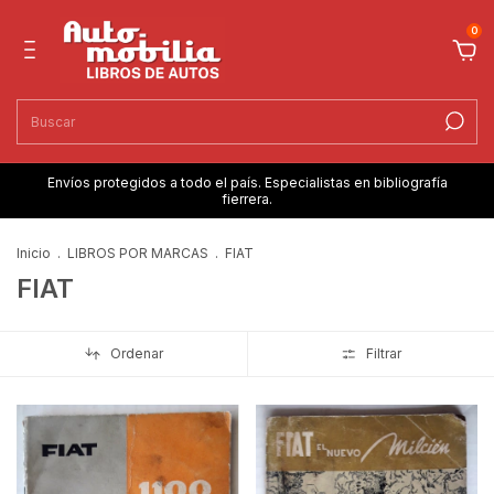
0
Envíos protegidos a todo el país. Especialistas en bibliografía
fierrera.
Inicio
.
LIBROS POR MARCAS
.
FIAT
FIAT
Ordenar
Filtrar