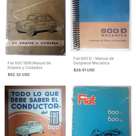
Fiat 600 D - Manual de
Fiat 600 1958 Manual de
Despiece Mecánica
Empleo y Cuidados
$28.91 USD
$62.32 USD