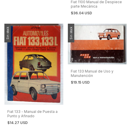
Fiat 1100 Manual de Despiece
parte Mecánica
$36.04 USD
Sin stock
Sin stock
Fiat 133 Manual de Uso y
Manutención
$19.15 USD
Fiat 133 - Manual de Puesta a
Punto y Afinado
$14.27 USD