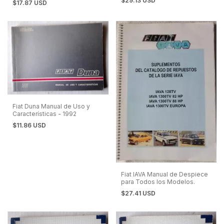
$29.13 USD
$17.87 USD
Fiat Duna Manual de Uso y
Características - 1992
$11.86 USD
Fiat IAVA Manual de Despiece
para Todos los Modelos.
$27.41 USD