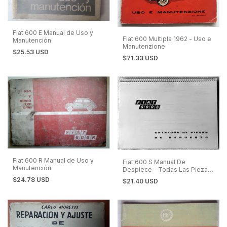
Fiat 600 E Manual de Uso y
Fiat 600 Multipla 1962 - Uso e
Manutención
Manutenzione
$25.53 USD
$71.33 USD
Fiat 600 R Manual de Uso y
Fiat 600 S Manual De
Manutención
Despiece - Todas Las Piezas
y Su Número
$24.78 USD
$21.40 USD