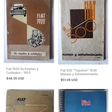
Fiat 1900 Su Empleo y
Fiat 500 "Topolino" 1939
Cuidados - 1953
Manejo y Entretenimiento
$48.05 USD
$51.06 USD