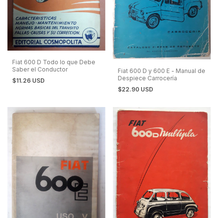
Fiat 600 D Todo lo que Debe
Saber el Conductor
Fiat 600 D y 600 E - Manual de
Despiece Carrocería
$11.26 USD
$22.90 USD