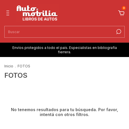
0
Envíos protegidos a todo el país. Especialistas en bibliografía
fierrera.
Inicio
.
FOTOS
FOTOS
No tenemos resultados para tu búsqueda. Por favor,
intentá con otros filtros.