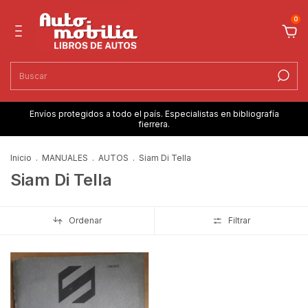
0
Envíos protegidos a todo el país. Especialistas en bibliografía
fierrera.
Inicio
.
MANUALES
.
AUTOS
.
Siam Di Tella
Siam Di Tella
Ordenar
Filtrar