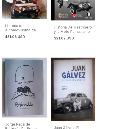
Historia del
Historia Del Rastrojero
Automovilismo de
y la Moto Puma, Iame
Córdoba
$51.06 USD
$21.02 USD
Jorge Recalde
Juan Gálvez, El
Biografía Pa´Recalde -