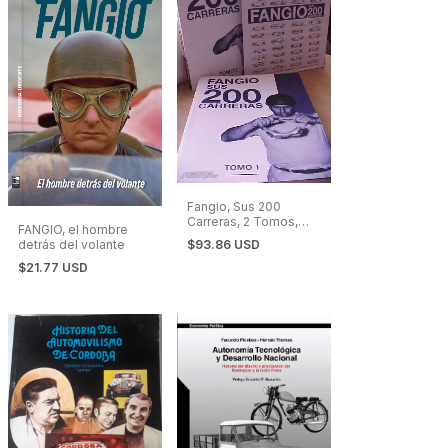
Fangio, Sus 200
Carreras, 2 Tomos,
FANGIO, el hombre
784 Páginas
$93.86 USD
detrás del volante
$21.77 USD