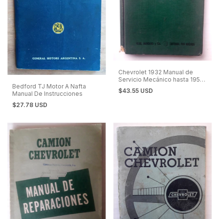
Chevrolet 1932 Manual de
Servicio Mecánico hasta 1950.
Bedford TJ Motor A Nafta
En Español.
$43.55 USD
Manual De Instrucciones
$27.78 USD