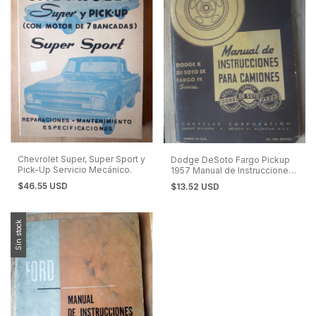
Chevrolet Super, Super Sport y
Dodge DeSoto Fargo Pickup
Pick-Up Servicio Mecánico.
1957 Manual de Instrucciones
en EspañoI
$46.55 USD
$13.52 USD
Sin stock