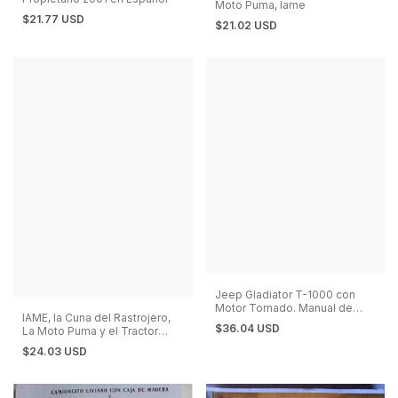
Moto Puma, Iame
$21.77 USD
$21.02 USD
Jeep Gladiator T-1000 con
Motor Tornado. Manual de
IAME, la Cuna del Rastrojero,
Reparaciones.
$36.04 USD
La Moto Puma y el Tractor
Pampa
$24.03 USD