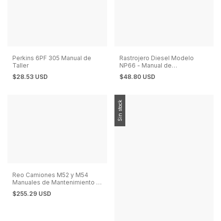
Perkins 6PF 305 Manual de
Rastrojero Diesel Modelo
Taller
NP66 - Manual de
Instrucciones
$28.53 USD
$48.80 USD
Sin stock
Reo Camiones M52 y M54
Manuales de Mantenimiento y
Reparación en Español
$255.29 USD