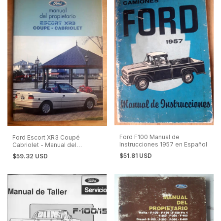
Ford F100 Manual de
Ford Escort XR3 Coupé
Instrucciones 1957 en Español
Cabriolet - Manual del
Propietario 1995
$51.81 USD
$59.32 USD