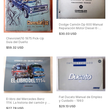
Dodge Camión Dp 600 Manual
Reparación Motor Diesel 6-
354 Y Fase 2
$30.03 USD
Chevrolet/10 1975 Pick-Up
Guía del Dueño
$59.32 USD
Fiat Ducato Manual de Empleo
El libro del Mercedes Benz
y Cuidado - 1993
1114. La historia del camión y el
$29.13 USD
colectivo
$27.78 USD