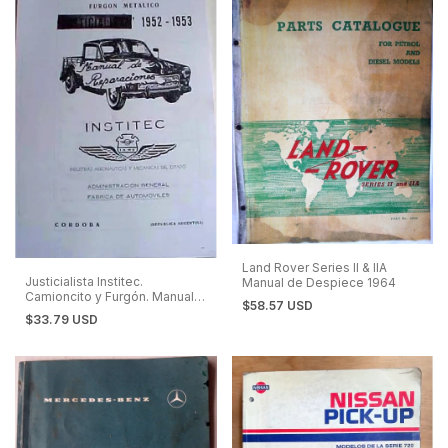
Land Rover Series II & IIA
Justicialista Institec.
Manual de Despiece 1964
Camioncito y Furgón. Manual
$58.57 USD
de Taller
$33.79 USD