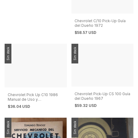
Chevrolet C/10 Pick-Up Guía
del Dueño 1972
$58.57 USD
Sin stock
Sin stock
Chevrolet Pick-Up CS 100 Guía
Chevrolet Pick Up C10 1986
del Dueño 1967
Manual de Uso y
Características
$59.32 USD
$36.04 USD
Sin stock
Sin stock