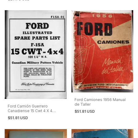
Ford Camiones 1956 Manual
de Taller
Ford Camión Guerrero
Canadiense 15 Cwt 4 X 4
$51.81 USD
Manual de Despiece
$51.81 USD