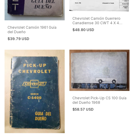
Chevrolet Camión Guerrero
Canadiense 30 CWT 4 X 4
Chevrolet Camión 1961 Guía
Manual de Despiece
$48.80 USD
del Dueño
$39.79 USD
Chevrolet Pick-Up CS 100 Guía
del Dueño 1968
$58.57 USD