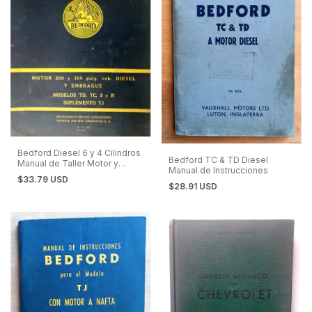
Bedford Diesel 6 y 4 Cilindros
Bedford TC & TD Diesel
Manual de Taller Motor y
Manual de Instrucciones
Embrague
$33.79 USD
$28.91 USD