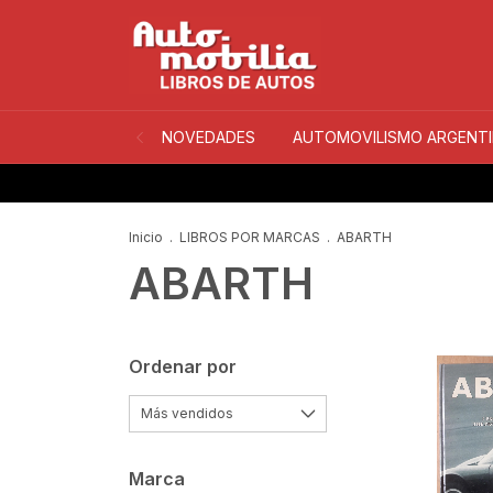
NOVEDADES
AUTOMOVILISMO ARGENT
Inicio
.
LIBROS POR MARCAS
.
ABARTH
ABARTH
Ordenar por
Marca