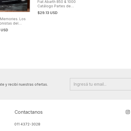
Fiat Abarth 850 & 1000
Catálogo Partes de
Recambio
$29.13 USD
 Memories. Los
onistas del
5 USD
te y recibí nuestras ofertas.
Contactanos
011 4372-3028