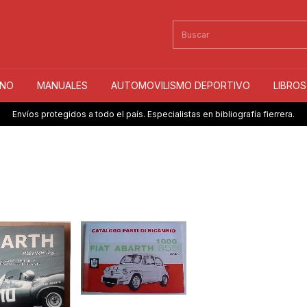
INO
MANUALES
AUTOMOVILISMO DEPORTIVO
LIBRO
Envíos protegidos a todo el país. Especialistas en bibliografía fierrera.