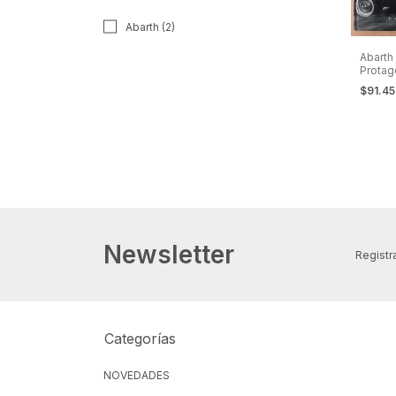
Abarth (2)
Abarth
Protag
Mito.
$91.4
Newsletter
Registra
Categorías
NOVEDADES