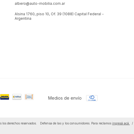
albero@auto-mobilia.com.ar
Alsina 1760, piso 10, Of. 39 (1088) Capital Federal -
Argentina
Medios de envío
 los derechos reservados.
Defensa de las y los consumidores. Para reclamos
ingresá acá.
/