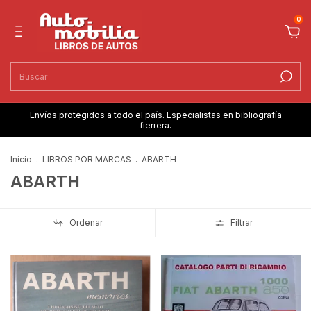
0
Envíos protegidos a todo el país. Especialistas en bibliografía
fierrera.
Inicio
.
LIBROS POR MARCAS
.
ABARTH
ABARTH
Ordenar
Filtrar