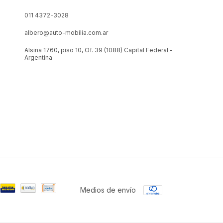
011 4372-3028
albero@auto-mobilia.com.ar
Alsina 1760, piso 10, Of. 39 (1088) Capital Federal -
Argentina
Medios de envío