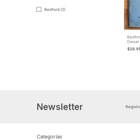
Bedford (2)
Bedfor
Diesel
Instru
$28.9
Newsletter
Registra
Categorías