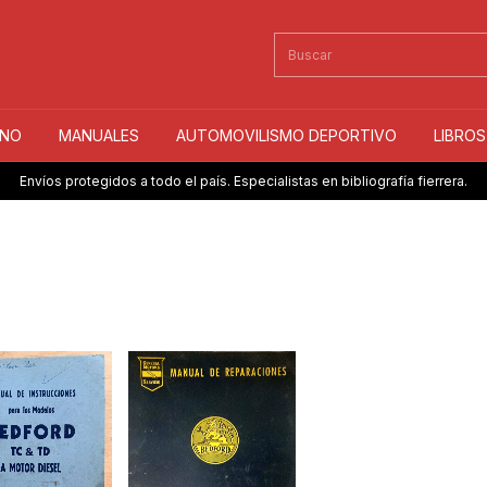
INO
MANUALES
AUTOMOVILISMO DEPORTIVO
LIBRO
Envíos protegidos a todo el país. Especialistas en bibliografía fierrera.