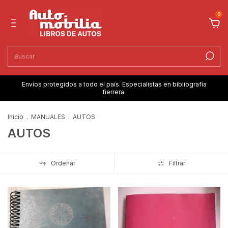
0
Envíos protegidos a todo el país. Especialistas en bibliografía
fierrera.
Inicio
.
MANUALES
.
AUTOS
AUTOS
Ordenar
Filtrar