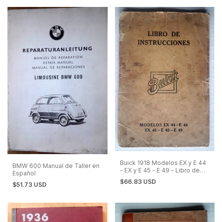
Buick 1918 Modelos EX y E 44
BMW 600 Manual de Taller en
- EX y E 45 - E 49 - Libro de
Español
Instrucciones
$66.83 USD
$51.73 USD