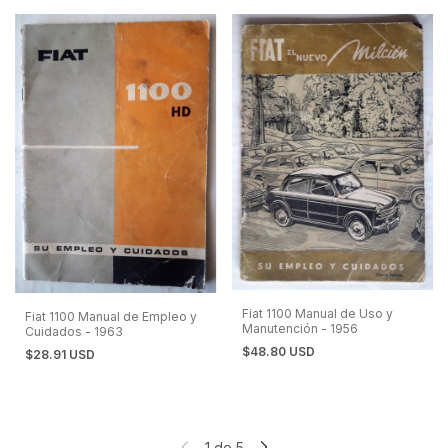
Fiat 1100 Manual de Uso y
Fiat 1100 Manual de Empleo y
Manutención - 1956
Cuidados - 1963
$48.80 USD
$28.91 USD
1
de
5