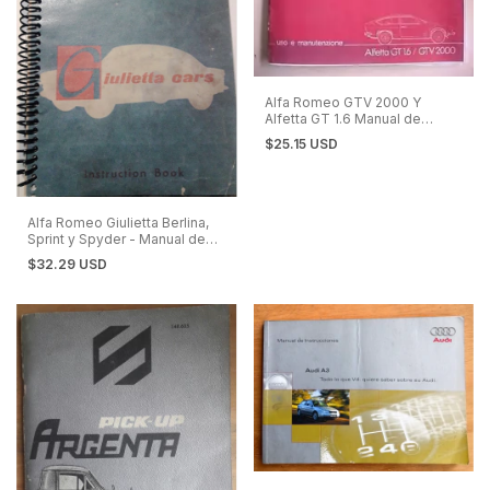
Alfa Romeo GTV 2000 Y
Alfetta GT 1.6 Manual de
Usuario
$25.15 USD
Alfa Romeo Giulietta Berlina,
Sprint y Spyder - Manual de
Instrucciones 1961
$32.29 USD