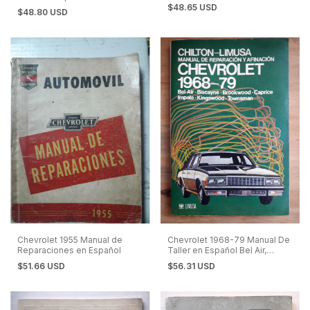
Español
$48.65 USD
$48.80 USD
Chevrolet 1955 Manual de
Chevrolet 1968-79 Manual De
Reparaciones en Español
Taller en Español Bel Air,
Impala, Caprice, Biscayne
$51.66 USD
$56.31 USD