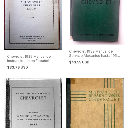
Chevrolet 1932 Manual de
Servicio Mecánico hasta 1950.
Chevrolet 1929 Manual de
En Español.
Instrucciones en Español
$43.55 USD
$33.79 USD