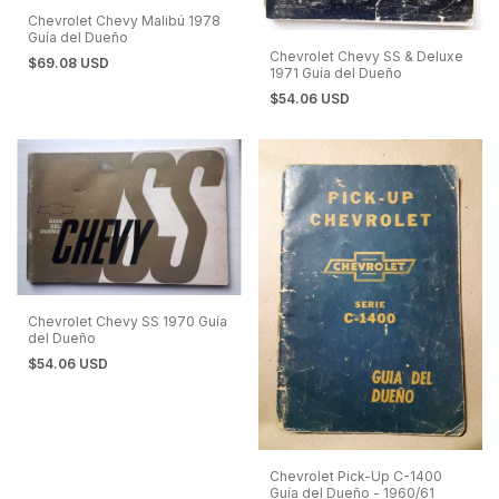
Chevrolet Chevy Malibú 1978
Guía del Dueño
Chevrolet Chevy SS & Deluxe
$69.08 USD
1971 Guía del Dueño
$54.06 USD
Chevrolet Chevy SS 1970 Guía
del Dueño
$54.06 USD
Chevrolet Pick-Up C-1400
Guía del Dueño - 1960/61