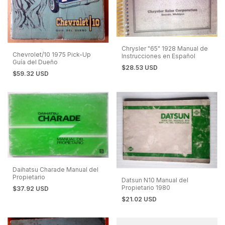
Chrysler "65" 1928 Manual de
Chevrolet/10 1975 Pick-Up
Instrucciones en EspañoI
Guía del Dueño
$28.53 USD
$59.32 USD
Daihatsu Charade Manual del
Propietario
Datsun N10 Manual del
Propietario 1980
$37.92 USD
$21.02 USD