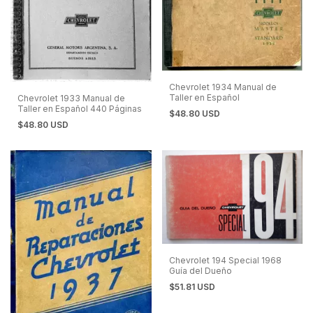
Chevrolet 1934 Manual de
Taller en Español
Chevrolet 1933 Manual de
Taller en Español 440 Páginas
$48.80 USD
$48.80 USD
Chevrolet 194 Special 1968
Guía del Dueño
$51.81 USD