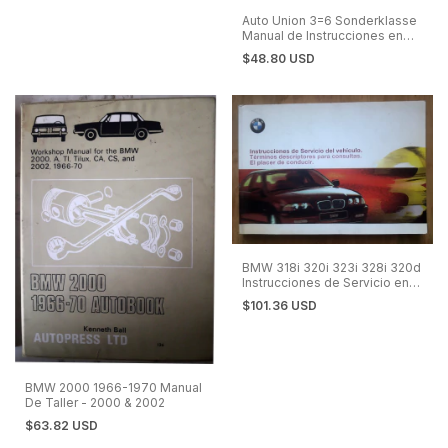
Auto Union 3=6 Sonderklasse
Manual de Instrucciones en
Español
$48.80 USD
BMW 318i 320i 323i 328i 320d
Instrucciones de Servicio en
Español 1998
$101.36 USD
BMW 2000 1966-1970 Manual
De Taller - 2000 & 2002
$63.82 USD