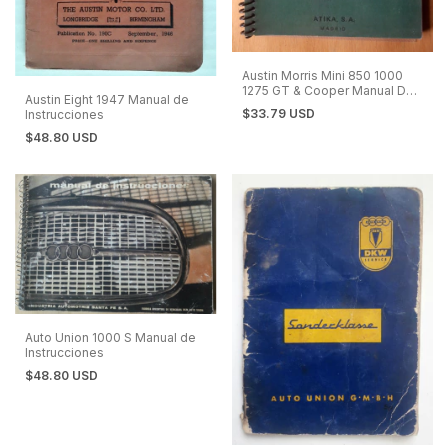
Austin Morris Mini 850 1000
1275 GT & Cooper Manual De
Austin Eight 1947 Manual de
Reparaciones en Español
$33.79 USD
Instrucciones
$48.80 USD
Auto Union 1000 S Manual de
Instrucciones
$48.80 USD