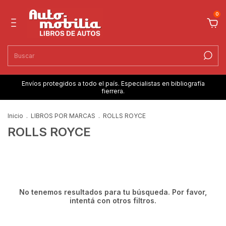
0
Envíos protegidos a todo el país. Especialistas en bibliografía
fierrera.
Inicio
.
LIBROS POR MARCAS
.
ROLLS ROYCE
ROLLS ROYCE
No tenemos resultados para tu búsqueda. Por favor,
intentá con otros filtros.