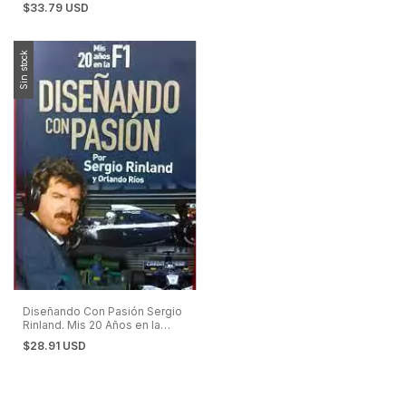
$33.79 USD
Sin stock
Diseñando Con Pasión Sergio
Rinland. Mis 20 Años en la
Fórmula 1 F1 Sauber Williams
$28.91 USD