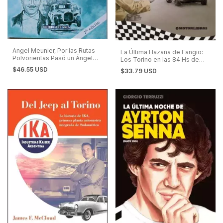
Angel Meunier, Por las Rutas
La Última Hazaña de Fangio:
Polvorientas Pasó un Ángel
Los Torino en las 84 Hs de
Volador - Turismo de
Nürburgring.
$46.55 USD
$33.79 USD
Carretera