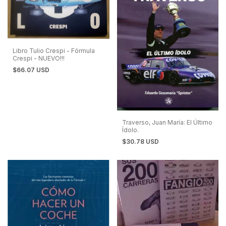
Libro Tulio Crespi - Fórmula
Crespi - NUEVO!!!
$66.07 USD
Traverso, Juan María: El Último
Ídolo.
$30.78 USD