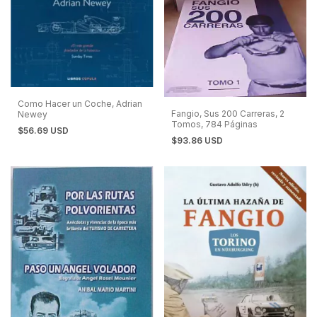
Como Hacer un Coche, Adrian
Fangio, Sus 200 Carreras, 2
Newey
Tomos, 784 Páginas
$56.69 USD
$93.86 USD