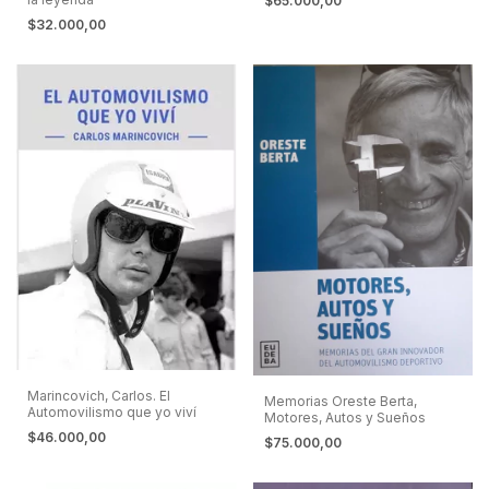
$65.000,00
$32.000,00
Marincovich, Carlos. El
Memorias Oreste Berta,
Automovilismo que yo viví
Motores, Autos y Sueños
$46.000,00
$75.000,00