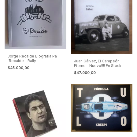
Jorge Recalde Biografía Pa
´Recalde - Rally
Juan Gálvez, El Campeón
Eterno - Nuevo!!!! En Stock
$45.000,00
$47.000,00