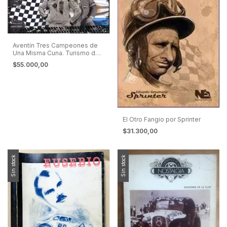
Aventín Tres Campeones de
Una Misma Cuna. Turismo de
Carretera
$55.000,00
El Otro Fangio por Sprinter
$31.300,00
Sin stock
Sin stock