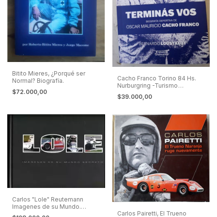
Bitito Mieres, ¿Porqué ser
Cacho Franco Torino 84 Hs.
Normal? Biografía.
Nurburgring -Turismo
$72.000,00
Carretera
$39.000,00
Carlos "Lole" Reutemann
Imagenes de su Mundo.
Carlos Pairetti, El Trueno
Edición De Lujo