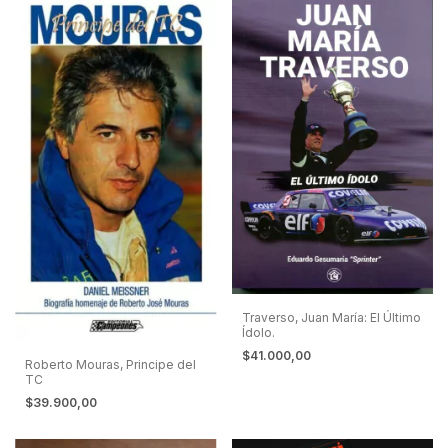
Traverso, Juan María: El Último
Ídolo.
$41.000,00
Roberto Mouras, Principe del
TC
$39.900,00