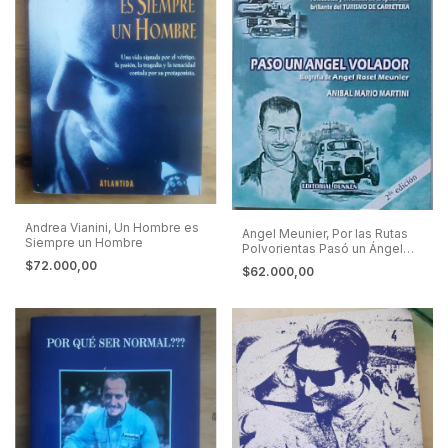
Andrea Vianini, Un Hombre es
Angel Meunier, Por las Rutas
Siempre un Hombre
Polvorientas Pasó un Ángel
Volador - Turismo de
$72.000,00
$62.000,00
Carretera