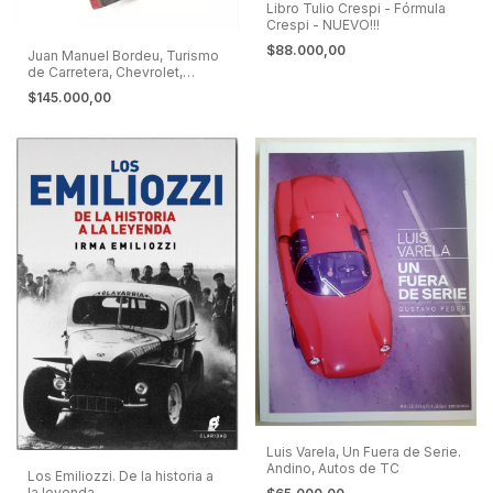
Libro Tulio Crespi - Fórmula
Crespi - NUEVO!!!
$88.000,00
Juan Manuel Bordeu, Turismo
de Carretera, Chevrolet,
Dodge
$145.000,00
Luis Varela, Un Fuera de Serie.
Andino, Autos de TC
Los Emiliozzi. De la historia a
la leyenda