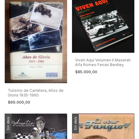
Viven Aquí Volumen II Maserati
Alfa Romeo Ferrari Bentley
$85.000,00
Turismo de Carretera, Años de
Gloria 1935-1960
$69.000,00
Sin stock
Sin stock