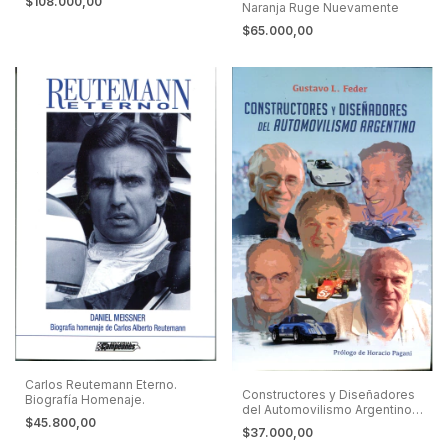
$108.000,00
Naranja Ruge Nuevamente
$65.000,00
Carlos Reutemann Eterno.
Constructores y Diseñadores
Biografía Homenaje.
del Automovilismo Argentino.
$45.800,00
Berta, Baudena, Campo,
$37.000,00
Crespi y Pronello