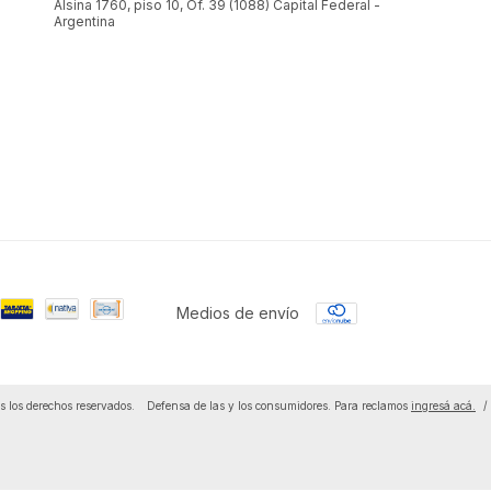
Alsina 1760, piso 10, Of. 39 (1088) Capital Federal -
Argentina
Medios de envío
 los derechos reservados.
Defensa de las y los consumidores. Para reclamos
ingresá acá.
/