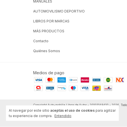
MANUALES
AUTOMOVILISMO DEPORTIVO
LIBROS POR MARCAS
MÁS PRODUCTOS
Contacto
Quiénes Somos
Medios de pago
Copyright Auto-mobilia Libros de Autos - 20103149410 - 2026. Todos
Al navegar por este sitio
aceptás el uso de cookies
para agilizar
tu experiencia de compra.
Entendido