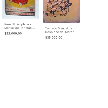
Renault Dauphine -
Manual de Reparación
Tornado Manual de
y Ajuste
Despiece del Motor
$22.000,00
de Torino, Rambler,
$35.000,00
Estanciera, IKA.