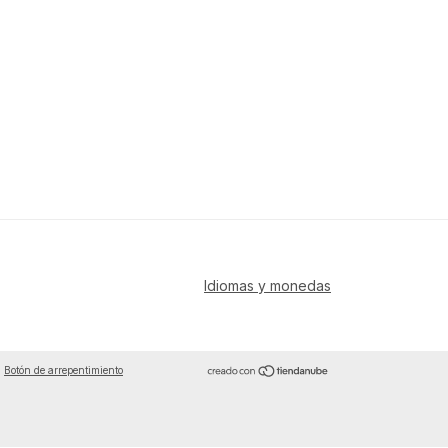
Idiomas y monedas
Botón de arrepentimiento