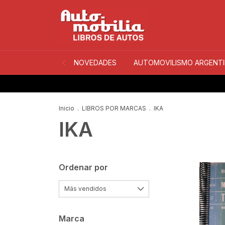
NOVEDADES
AUTOMOVILISMO ARGENT
Inicio
.
LIBROS POR MARCAS
.
IKA
IKA
Ordenar por
Marca