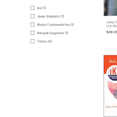
Ika (1)
Jeep Gladiator (1)
Jeep G
Motor Continental Ika (1)
con Mo
Manual
$48.0
Renault Dauphine (1)
Repara
Torino (4)