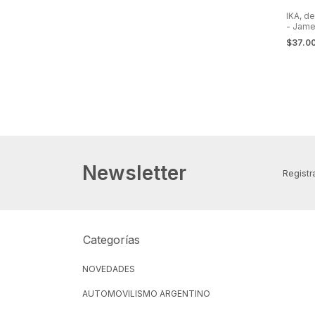
IKA, de
- Jam
$37.0
Newsletter
Registra
Categorías
NOVEDADES
AUTOMOVILISMO ARGENTINO