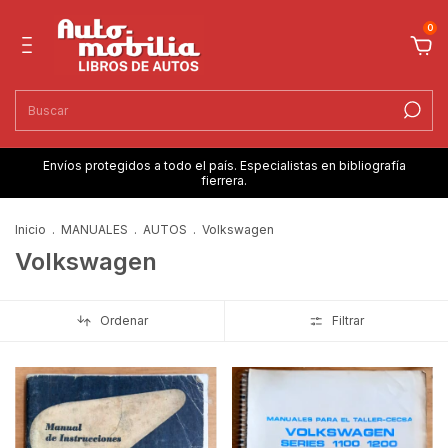
0
Envíos protegidos a todo el país. Especialistas en bibliografía
fierrera.
Inicio
.
MANUALES
.
AUTOS
.
Volkswagen
Volkswagen
Ordenar
Filtrar