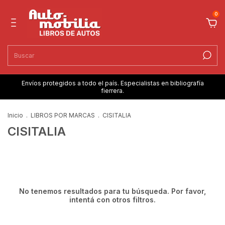
0
Envíos protegidos a todo el país. Especialistas en bibliografía
fierrera.
Inicio
.
LIBROS POR MARCAS
.
CISITALIA
CISITALIA
No tenemos resultados para tu búsqueda. Por favor,
intentá con otros filtros.