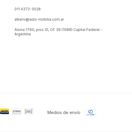
011 4372-3028
albero@auto-mobilia.com.ar
Alsina 1760, piso 10, Of. 39 (1088) Capital Federal -
Argentina
Medios de envío