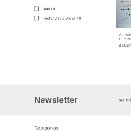
Clark (1)
Tractor David Brown (1)
Autoel
CFY 20
Manten
$45.0
Repue
Newsletter
Registra
Categorías