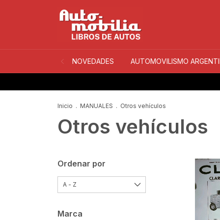
NOVEDADES
AUTOMOVILISMO ARGENT
Inicio
.
MANUALES
.
Otros vehículos
Otros vehículos
Ordenar por
Marca