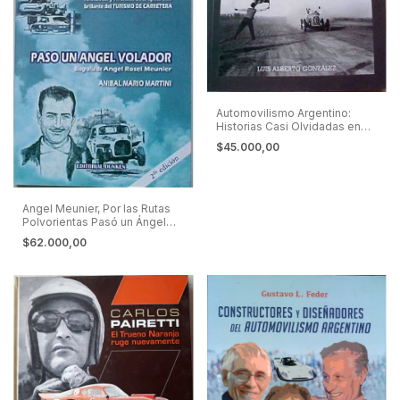
Automovilismo Argentino:
Historias Casi Olvidadas en
Tierra, Rutas, Circuitos y
$45.000,00
Parques.
Angel Meunier, Por las Rutas
Polvorientas Pasó un Ángel
Volador - Turismo de
$62.000,00
Carretera