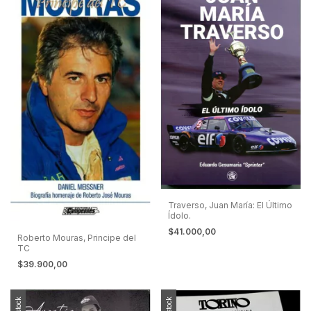
Traverso, Juan María: El Último
Ídolo.
$41.000,00
Roberto Mouras, Principe del
TC
$39.900,00