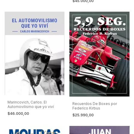
$45.000,00
Marincovich, Carlos. El
Recuerdos De Boxes por
Automovilismo que yo viví
Federico Kirbus
$46.000,00
$25.990,00