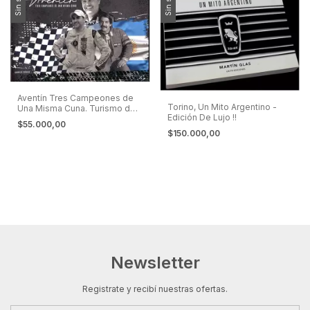
Sin stock
Sin stock
Aventín Tres Campeones de
Torino, Un Mito Argentino -
Una Misma Cuna. Turismo de
Edición De Lujo !!
Carretera
$55.000,00
$150.000,00
Newsletter
Registrate y recibí nuestras ofertas.