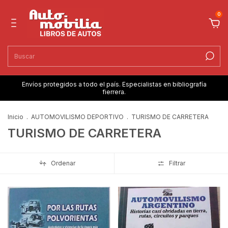
0
Envíos protegidos a todo el país. Especialistas en bibliografía
fierrera.
Inicio
.
AUTOMOVILISMO DEPORTIVO
.
TURISMO DE CARRETERA
TURISMO DE CARRETERA
Ordenar
Filtrar