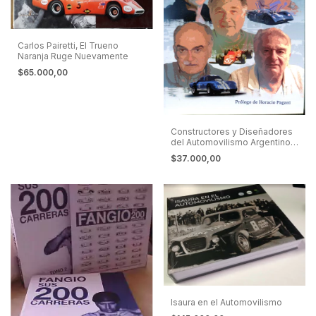
Carlos Pairetti, El Trueno
Naranja Ruge Nuevamente
$65.000,00
Constructores y Diseñadores
del Automovilismo Argentino.
Berta, Baudena, Campo,
$37.000,00
Crespi y Pronello
Isaura en el Automovilismo