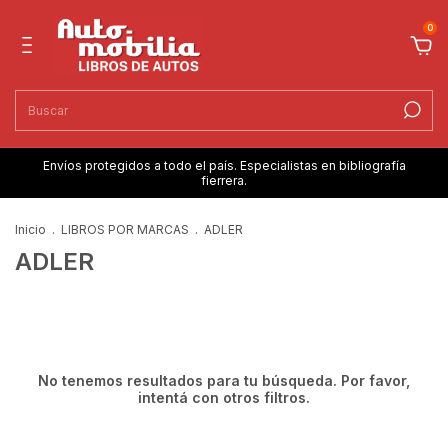
0
Envíos protegidos a todo el país. Especialistas en bibliografía
fierrera.
Inicio
.
LIBROS POR MARCAS
.
ADLER
ADLER
No tenemos resultados para tu búsqueda. Por favor,
intentá con otros filtros.