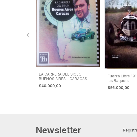
omovilismo
LA CARRERA DEL SIGLO
Fuerza Libre 19
BUENOS AIRES - CARACAS
las Baquets
$40.000,00
$95.000,00
Newsletter
Registra