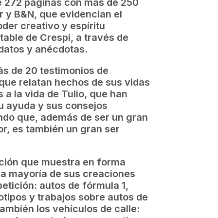
de 272 páginas con más de 250
r y B&N, que evidencian el
der creativo y espíritu
able de Crespi, a través de
 datos y anécdotas.
ás de 20 testimonios de
que relatan hechos de sus vidas
 a la vida de Tulio, que han
su ayuda y sus consejos
do que, además de ser un gran
or, es también un gran ser
ción que muestra en forma
 la mayoría de sus creaciones
tición: autos de fórmula 1,
otipos y trabajos sobre autos de
ambién los vehículos de calle: