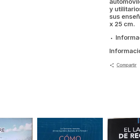
automóvil
y utilitari
sus enseñ
x 25 cm.
Informa
Informaci
Compartir