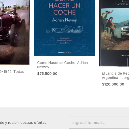
Como Hacer un Coche, Adrian
Newey
19-1942. Todas
El Lancia de Rec
$75.500,00
Argentina - Jor
$120.000,00
te y recibí nuestras ofertas.