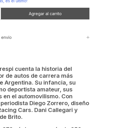
s, es el último!
 envío
espi cuenta la historia del
or de autos de carrera más
de Argentina. Su infancia, su
o deportista amateur, sus
 en el automovilismo. Con
 periodista Diego Zorrero, diseño
acing Cars. Dani Callegari y
de Brito.