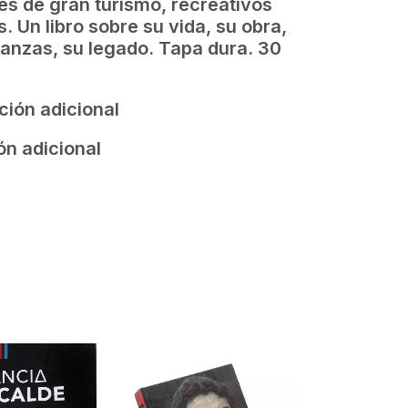
es de gran turismo, recreativos
os. Un libro sobre su vida, su obra,
anzas, su legado. Tapa dura. 30
ción adicional
ón adicional