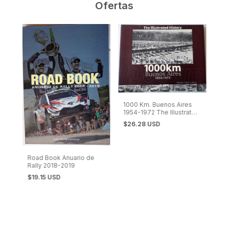
Ofertas
1000 Km. Buenos Aires
1954-1972 The Illustrated
History
$26.28 USD
Road Book Anuario de
Rally 2018-2019
$19.15 USD