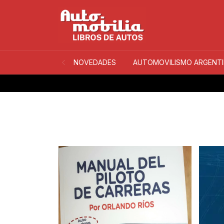
NOVEDADES
AUTOMOVILISMO ARGENT