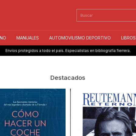
INO
MANUALES
AUTOMOVILISMO DEPORTIVO
LIBRO
Envíos protegidos a todo el país. Especialistas en bibliografía fierrera.
Destacados