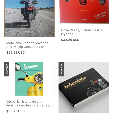
I love Vespa, historia de una
leyenda
$32.29 USD
Moto RVM Roberto Martínez
Una Pasión Convertida en
Marca
$22.38 USD
Agotado
Agotado
Vespa, la historia de una
leyenda desde sus orígenes
hasta hoy
$39.79 USD