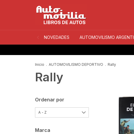
NOVEDADES
AUTOMOVILISMO ARGENT
Inicio
.
AUTOMOVILISMO DEPORTIVO
.
Rally
Rally
Ordenar por
Marca