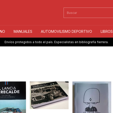
INO
MANUALES
AUTOMOVILISMO DEPORTIVO
LIBRO
Envíos protegidos a todo el país. Especialistas en bibliografía fierrera.