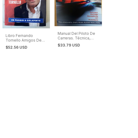
Manual Del Piloto De
Libro Fernando
Carreras. Técnica,
Tornello Amigos De
Puesta a Punto
América Fórmula 1
$33.79 USD
$52.56 USD