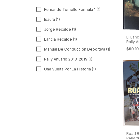
Fernando Tornello Fórmula 1 (1)
Isaura (1)
Jorge Recalde (1)
El Lan
Lancia Recalde (1)
Rally A
Recal
$90.1
Manual De Conducción Deportiva (1)
Rally Anuario 2018-2019 (1)
Una Vuelta Por La Historia (1)
Road B
Rally 