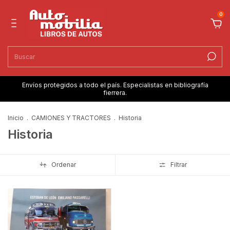
0
Envíos protegidos a todo el país. Especialistas en bibliografía
fierrera.
Inicio
.
CAMIONES Y TRACTORES
.
Historia
Historia
Ordenar
Filtrar