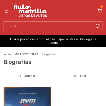
0
Envíos protegidos a todo el país. Especialistas en bibliografía
fierrera.
Inicio
.
MOTOCICLISMO
.
Biografías
Biografías
Ordenar
Filtrar