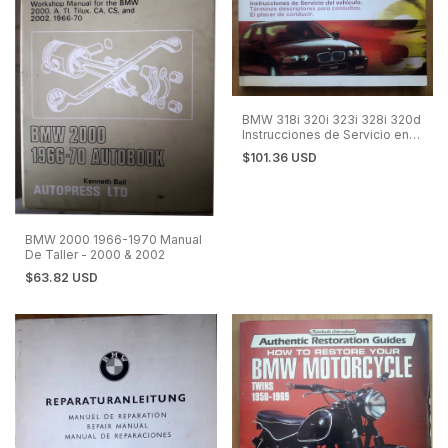
BMW 318i 320i 323i 328i 320d
Instrucciones de Servicio en
Español 1998
$101.36 USD
BMW 2000 1966-1970 Manual
De Taller - 2000 & 2002
$63.82 USD