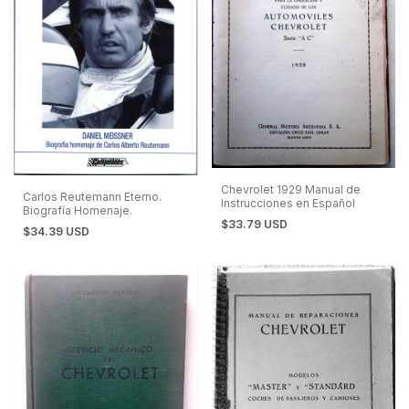
Chevrolet 1929 Manual de
Carlos Reutemann Eterno.
Instrucciones en Español
Biografía Homenaje.
$33.79 USD
$34.39 USD