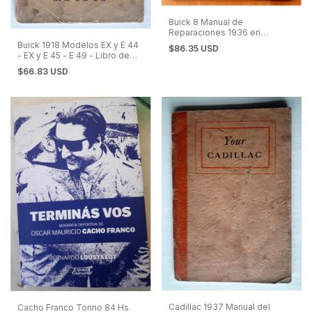
Buick 8 Manual de
Reparaciones 1936 en
Español
Buick 1918 Modelos EX y E 44
$86.35 USD
- EX y E 45 - E 49 - Libro de
Instrucciones
$66.83 USD
Cadillac 1937 Manual del
Cacho Franco Torino 84 Hs.