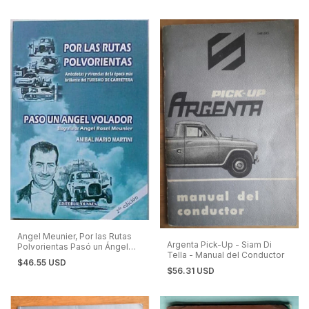
Angel Meunier, Por las Rutas
Argenta Pick-Up - Siam Di
Polvorientas Pasó un Ángel
Tella - Manual del Conductor
Volador - Turismo de
$46.55 USD
Carretera
$56.31 USD