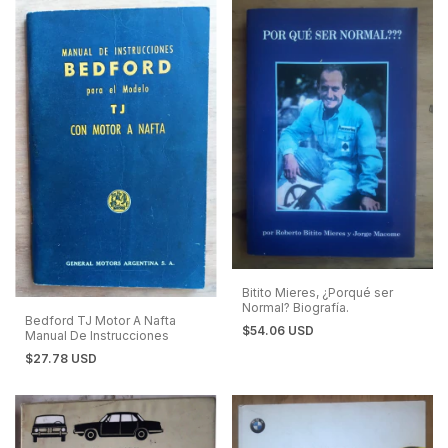
Bitito Mieres, ¿Porqué ser
Normal? Biografía.
Bedford TJ Motor A Nafta
$54.06 USD
Manual De Instrucciones
$27.78 USD