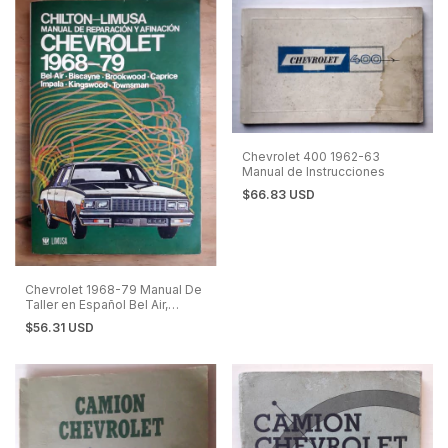
Chevrolet 400 1962-63
Manual de Instrucciones
$66.83 USD
Chevrolet 1968-79 Manual De
Taller en Español Bel Air,
Impala, Caprice, Biscayne
$56.31 USD