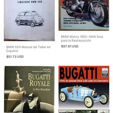
BMW Motos 1950-1969 Guía
para la Restauración
$97.61 USD
BMW 600 Manual de Taller en
Español
$51.73 USD