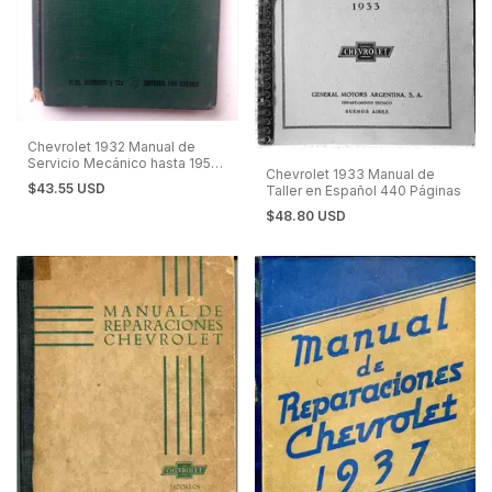
Chevrolet 1932 Manual de
Servicio Mecánico hasta 1950.
Chevrolet 1933 Manual de
En Español.
$43.55 USD
Taller en Español 440 Páginas
$48.80 USD