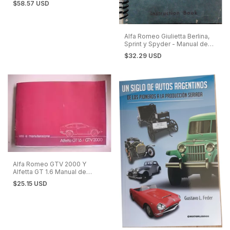
$58.57 USD
Alfa Romeo Giulietta Berlina,
Sprint y Spyder - Manual de
Instrucciones 1961
$32.29 USD
Alfa Romeo GTV 2000 Y
Alfetta GT 1.6 Manual de
Usuario
$25.15 USD