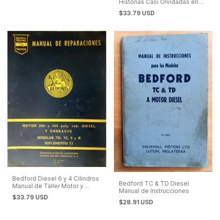
Historias Casi Olvidadas en
Tierra, Rutas, Circuitos y
$33.79 USD
Parques.
Bedford Diesel 6 y 4 Cilindros
Bedford TC & TD Diesel
Manual de Taller Motor y
Manual de Instrucciones
Embrague
$33.79 USD
$28.91 USD