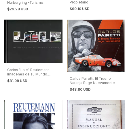
Propietario
Nurburgring -Turismo
Carretera
$90.10 USD
$29.28 USD
Carlos "Lole" Reutemann
Imagenes de su Mundo.
Carlos Pairetti, El Trueno
Edición De Lujo
$81.09 USD
Naranja Ruge Nuevamente
$48.80 USD