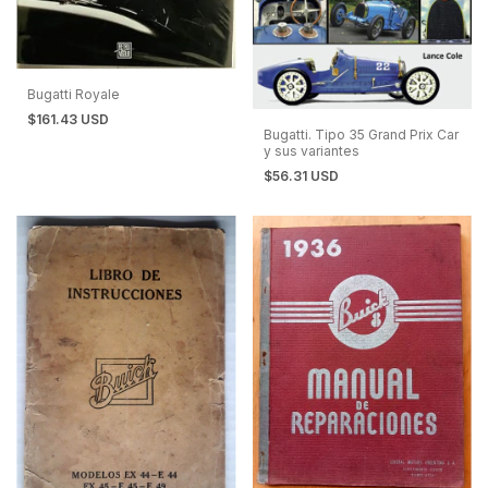
Bugatti Royale
$161.43 USD
Bugatti. Tipo 35 Grand Prix Car
y sus variantes
$56.31 USD