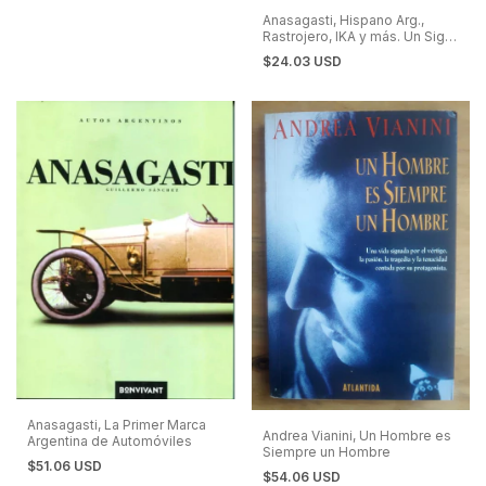
Anasagasti, Hispano Arg.,
Rastrojero, IKA y más. Un Siglo
de Autos Argentinos. Vol. 1
$24.03 USD
Anasagasti, La Primer Marca
Andrea Vianini, Un Hombre es
Argentina de Automóviles
Siempre un Hombre
$51.06 USD
$54.06 USD