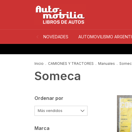
NOVEDADES
AUTOMOVILISMO ARGENT
Inicio
.
CAMIONES Y TRACTORES
.
Manuales
.
Somec
Someca
Ordenar por
Marca