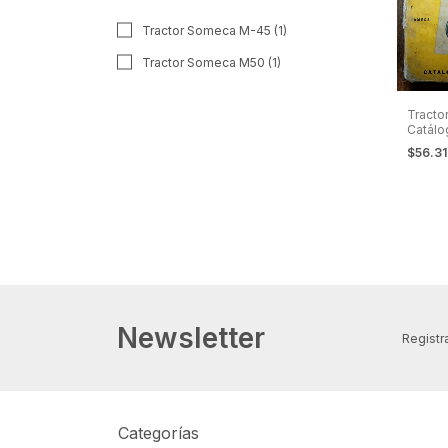
Tractor Someca M-45 (1)
Tractor Someca M50 (1)
Tracto
Catálo
Repue
$56.3
Newsletter
Registra
Categorías