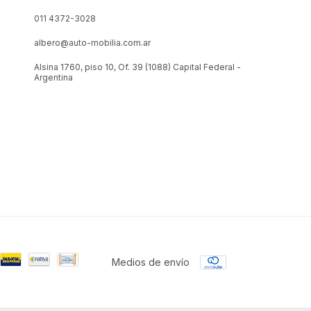
011 4372-3028
albero@auto-mobilia.com.ar
Alsina 1760, piso 10, Of. 39 (1088) Capital Federal -
Argentina
Medios de envío