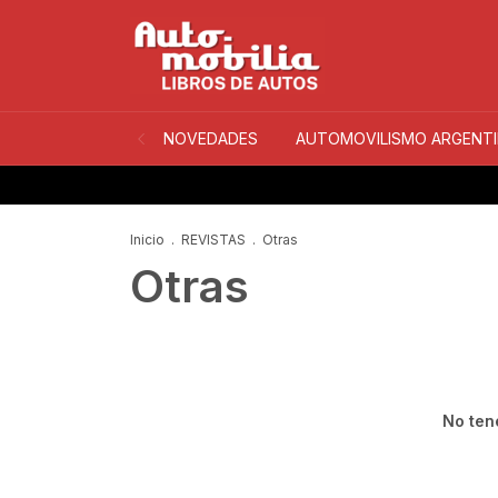
NOVEDADES
AUTOMOVILISMO ARGENT
Inicio
.
REVISTAS
.
Otras
Otras
No tene