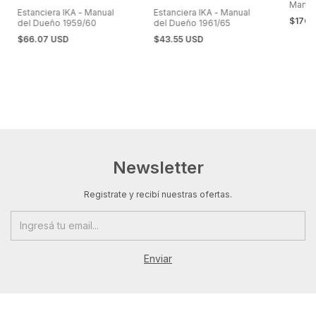
Manua
Estanciera IKA - Manual
Estanciera IKA - Manual
$176.
del Dueño 1959/60
del Dueño 1961/65
$66.07 USD
$43.55 USD
Newsletter
Registrate y recibí nuestras ofertas.