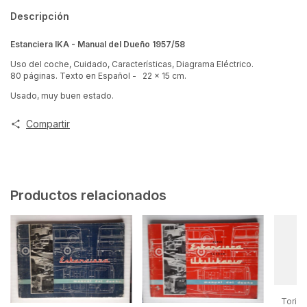
Descripción
Estanciera IKA - Manual del Dueño 1957/58
Uso del coche, Cuidado, Características, Diagrama Eléctrico.
80 páginas. Texto en Español - 22 x 15 cm.
Usado, muy buen estado.
Compartir
Productos relacionados
Torino