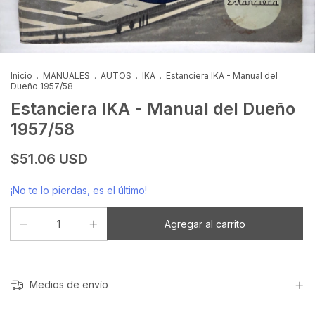
Inicio
.
MANUALES
.
AUTOS
.
IKA
.
Estanciera IKA - Manual del
Dueño 1957/58
Estanciera IKA - Manual del Dueño
1957/58
$51.06 USD
¡No te lo pierdas, es el último!
Medios de envío