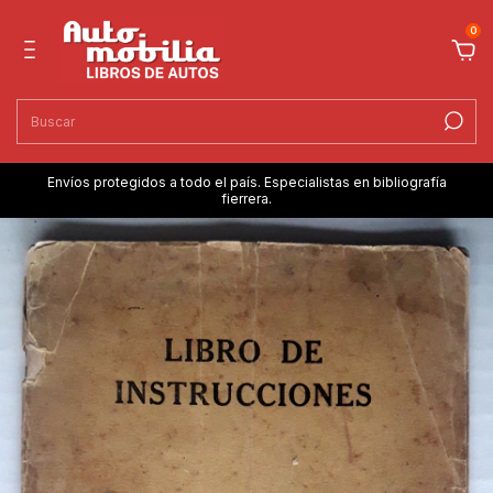
0
Envíos protegidos a todo el país. Especialistas en bibliografía
fierrera.