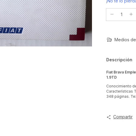
¡No te lo pierda
Medios de
Descripción
Fiat Brava Empleo
1.9TD
Conocimiento de
Características 
348 páginas. Te
Compartir