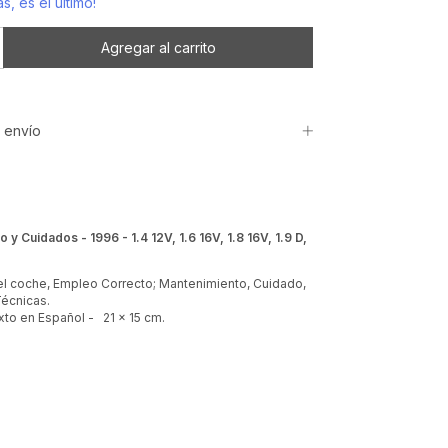
s, es el último!
 envío
 y Cuidados - 1996 - 1.4 12V, 1.6 16V, 1.8 16V, 1.9 D,
l coche, Empleo Correcto; Mantenimiento, Cuidado,
Técnicas.
xto en Español - 21 x 15 cm.