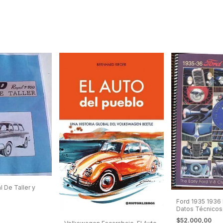
 De Taller y
Ford 1935 1936 
Datos Técnicos,
Etc.
$52.000,00