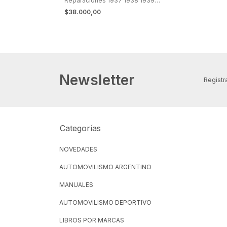
Reparaciones 1937 1938 1939
1940 hasta 1946
$38.000,00
Newsletter
Registra
Categorías
NOVEDADES
AUTOMOVILISMO ARGENTINO
MANUALES
AUTOMOVILISMO DEPORTIVO
LIBROS POR MARCAS