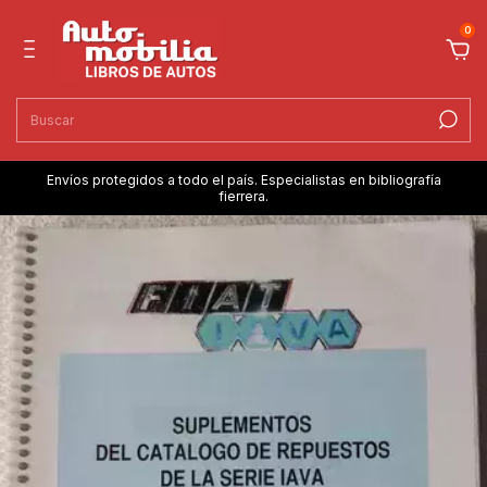
0
Envíos protegidos a todo el país. Especialistas en bibliografía
fierrera.