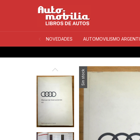
NOVEDADES
AUTOMOVILISMO ARGENT
Sin stock