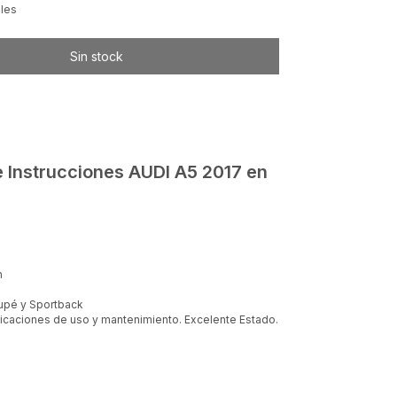
lles
 Instrucciones AUDI A5 2017 en
n
oupé y Sportback
dicaciones de uso y mantenimiento. Excelente Estado.