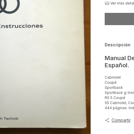
Ver más deta
Descripción
Manual De
Español.
Cabriolet
Coupé
Sportback
Sportback g-tro
RS 5 Coupé
S5 Cabriolet, C
444 páginas. In
Compartir