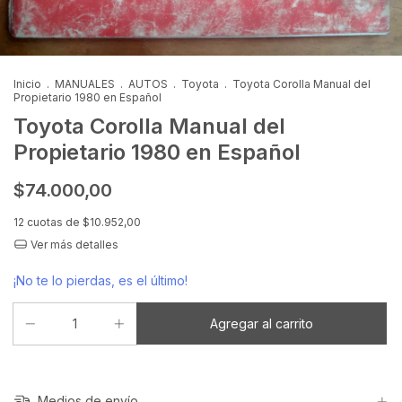
Inicio
.
MANUALES
.
AUTOS
.
Toyota
.
Toyota Corolla Manual del
Propietario 1980 en Español
Toyota Corolla Manual del
Propietario 1980 en Español
$74.000,00
12
cuotas de
$10.952,00
Ver más detalles
¡No te lo pierdas, es el último!
Medios de envío