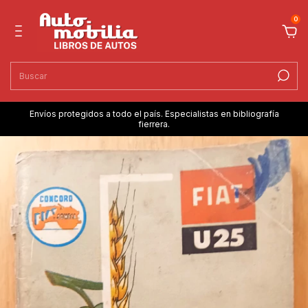
0
Envíos protegidos a todo el país. Especialistas en bibliografía
fierrera.