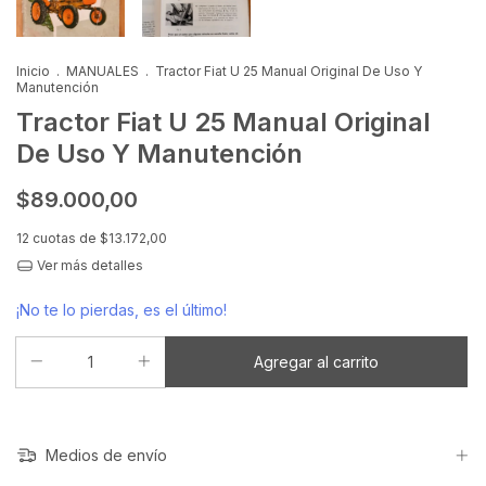
Inicio
.
MANUALES
.
Tractor Fiat U 25 Manual Original De Uso Y
Manutención
Tractor Fiat U 25 Manual Original
De Uso Y Manutención
$89.000,00
12
cuotas de
$13.172,00
Ver más detalles
¡No te lo pierdas, es el último!
Medios de envío