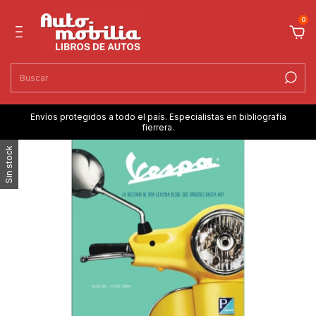
0
Envíos protegidos a todo el país. Especialistas en bibliografía
fierrera.
Sin stock