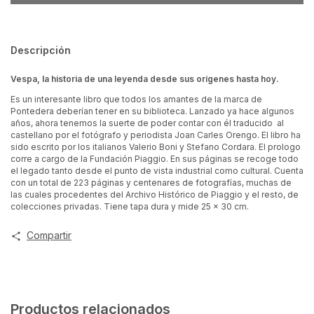
Descripción
Vespa, la historia de una leyenda desde sus orígenes hasta hoy.
Es un interesante libro que todos los amantes de la marca de
Pontedera deberían tener en su biblioteca. Lanzado ya hace algunos
años, ahora tenemos la suerte de poder contar con él traducido al
castellano por el fotógrafo y periodista Joan Carles Orengo. El libro ha
sido escrito por los italianos Valerio Boni y Stefano Cordara. El prologo
corre a cargo de la Fundación Piaggio. En sus páginas se recoge todo
el legado tanto desde el punto de vista industrial como cultural. Cuenta
con un total de 223 páginas y centenares de fotografías, muchas de
las cuales procedentes del Archivo Histórico de Piaggio y el resto, de
colecciones privadas. Tiene tapa dura y mide 25 x 30 cm.
Compartir
Productos relacionados